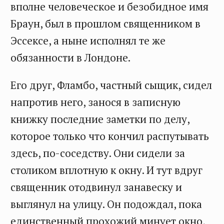
вполне человеческое и безобидное имя
Браун, был в прошлом священником в
Эссексе, а ныне исполнял те же
обязанности в Лондоне.
Его друг, Фламбо, частный сыщик, сидел
напротив него, занося в записную
книжку последние заметки по делу,
которое только что кончил распутывать
здесь, по-соседству. Они сидели за
столиком вплотную к окну. И тут вдруг
священник отодвинул занавеску и
выглянул на улицу. Он подождал, пока
единственный прохожий минует окно,