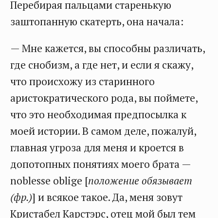
Перебирая пальцами старенькую
заштопанную скатерть, она начала:
— Мне кажется, вы способны различать,
где снобизм, а где нет, и если я скажу,
что происхожу из старинного
аристократического рода, вы поймете,
что это необходимая предпосылка к
моей истории. В самом деле, пожалуй,
главная угроза для меня и кроется в
допотопных понятиях моего брата —
noblesse oblige [
положение обязывает
(фр.)
] и всякое такое. Да, меня зовут
Кристабел Карстэрс, отец мой был тем