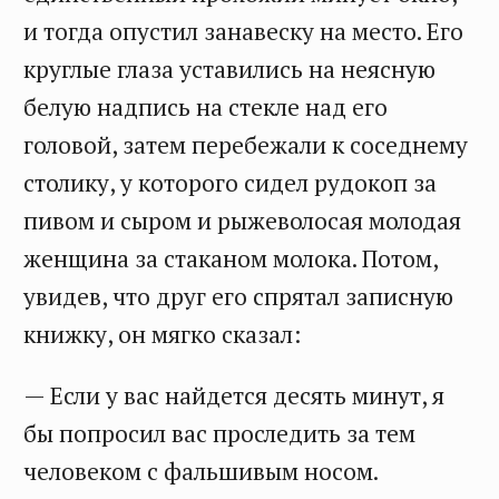
и тогда опустил занавеску на место. Его
круглые глаза уставились на неясную
белую надпись на стекле над его
головой, затем перебежали к соседнему
столику, у которого сидел рудокоп за
пивом и сыром и рыжеволосая молодая
женщина за стаканом молока. Потом,
увидев, что друг его спрятал записную
книжку, он мягко сказал:
— Если у вас найдется десять минут, я
бы попросил вас проследить за тем
человеком с фальшивым носом.