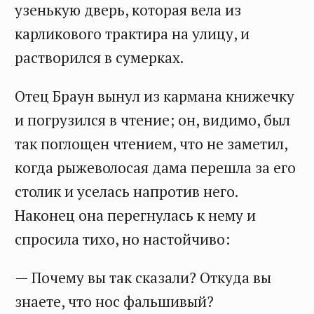
узенькую дверь, которая вела из
карликового трактира на улицу, и
растворился в сумерках.
Отец Браун вынул из кармана книжечку
и погрузился в чтение; он, видимо, был
так поглощен чтением, что не заметил,
когда рыжеволосая дама перешла за его
столик и уселась напротив него.
Наконец она перегнулась к нему и
спросила тихо, но настойчиво:
— Почему вы так сказали? Откуда вы
знаете, что нос фальшивый?