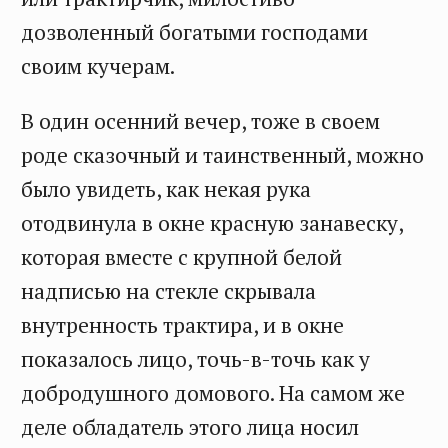
дозволенный богатыми господами
своим кучерам.
В один осенний вечер, тоже в своем
роде сказочный и таинственный, можно
было увидеть, как некая рука
отодвинула в окне красную занавеску,
которая вместе с крупной белой
надписью на стекле скрывала
внутренность трактира, и в окне
показалось лицо, точь-в-точь как у
добродушного домового. На самом же
деле обладатель этого лица носил