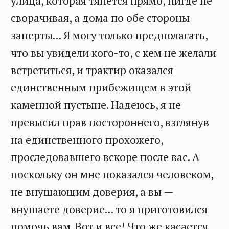
улица, которая тянется прямо, нигде не
сворачивая, а дома по обе стороны
заперты... Я могу только предполагать,
что вы увидели кого-то, с кем не желали
встретиться, и трактир оказался
единственным прибежищем в этой
каменной пустыне. Надеюсь, я не
превысил прав постороннего, взглянув
на единственного прохожего,
проследовавшего вскоре после вас. А
поскольку он мне показался человеком,
не внушающим доверия, а вы —
внушаете доверие... то я приготовился
помочь вам. Вот и все! Что же касается