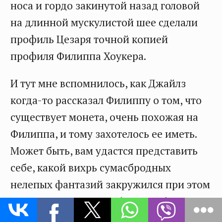
носа и гордо закинутой назад головой
на длинной мускулистой шее сделали
профиль Цезаря точной копией
профиля Филиппа Хоукера.
И тут мне вспомнилось, как Джайлз
когда-то рассказал Филиппу о том, что
существует монета, очень похожая на
Филиппа, и тому захотелось ее иметь.
Может быть, вам удастся представить
себе, какой вихрь сумасбродных
нелепых фантазий закружился при этом
у меня в голове. Я вообразила, будто
получила в руки бесценный дар. Мне