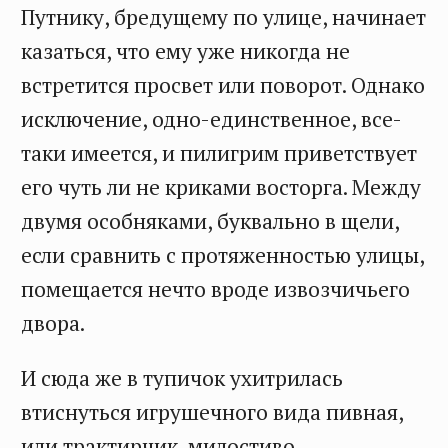
Путнику, бредущему по улице, начинает
казаться, что ему уже никогда не
встретится просвет или поворот. Однако
исключение, одно-единственное, все-
таки имеется, и пилигрим приветствует
его чуть ли не криками восторга. Между
двумя особняками, буквально в щели,
если сравнить с протяженностью улицы,
помещается нечто вроде извозчичьего
двора.
И сюда же в тупичок ухитрилась
втиснуться игрушечного вида пивная,
или трактирчик, милостиво