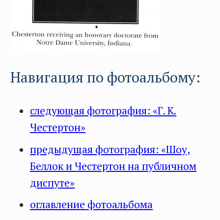
Навигация по фотоальбому:
следующая фотография: «Г. К.
Честертон»
предыдущая фотография: «Шоу,
Беллок и Честертон на публичном
диспуте»
оглавление фотоальбома