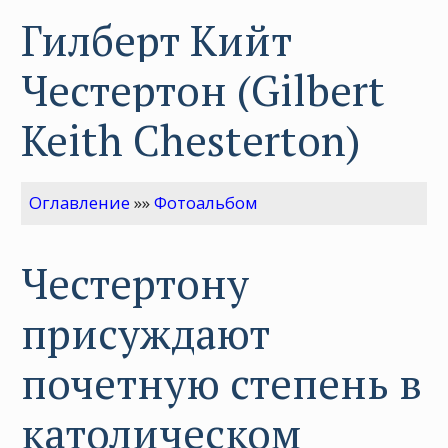
Гилберт Кийт
Честертон (Gilbert
Keith Chesterton)
Оглавление
»»
Фотоальбом
Честертону
присуждают
почетную степень в
католическом