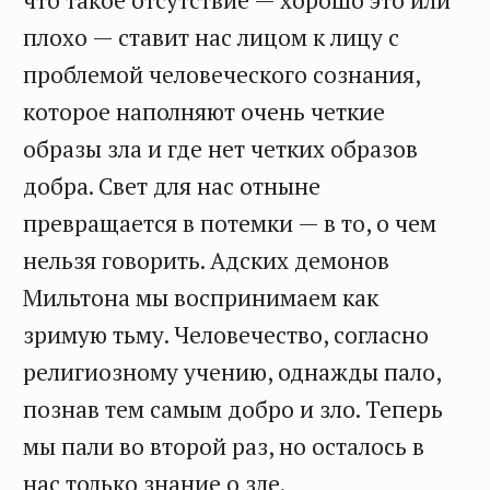
что такое отсутствие — хорошо это или
плохо — ставит нас лицом к лицу с
проблемой человеческого сознания,
которое наполняют очень четкие
образы зла и где нет четких образов
добра. Свет для нас отныне
превращается в потемки — в то, о чем
нельзя говорить. Адских демонов
Мильтона мы воспринимаем как
зримую тьму. Человечество, согласно
религиозному учению, однажды пало,
познав тем самым добро и зло. Теперь
мы пали во второй раз, но осталось в
нас только знание о зле.