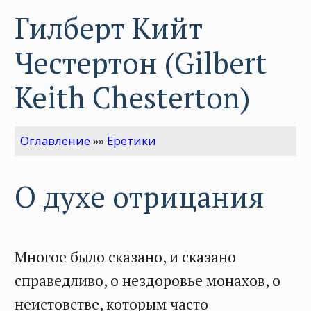
Гилберт Кийт
Честертон (Gilbert
Keith Chesterton)
Оглавление
»»
Еретики
О духе отрицания
Многое было сказано, и сказано
справедливо, о нездоровье монахов, о
неистовстве, которым часто