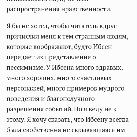
распространения нравственности.
Я бы не хотел, чтобы читатель вдруг
причислил меня к тем странным людям,
которые воображают, будто Ибсен
передает их представление о
пессимизме. У Ибсена много здравых,
много хороших, много счастливых
персонажей, много примеров мудрого
поведения и благополучного
разрешения событий. Но я веду не к
этому. Я хочу сказать, что Ибсену всегда
была свойственна не скрывавшаяся им