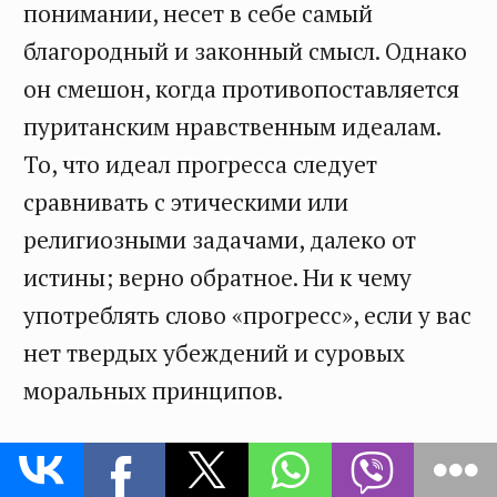
понимании, несет в себе самый
благородный и законный смысл. Однако
он смешон, когда противопоставляется
пуританским нравственным идеалам.
То, что идеал прогресса следует
сравнивать с этическими или
религиозными задачами, далеко от
истины; верно обратное. Ни к чему
употреблять слово «прогресс», если у вас
нет твердых убеждений и суровых
моральных принципов.
Невозможно выступать за прогресс, не
будучи доктринером; я почти готов