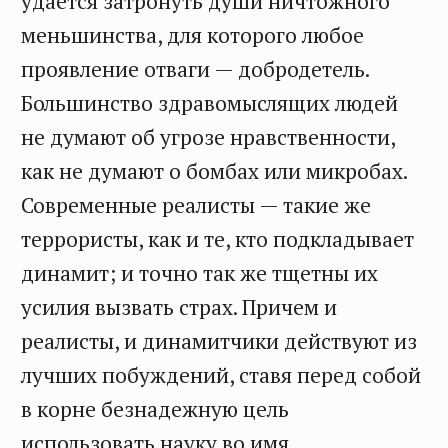
удается затронуть души ничтожного
меньшинства, для которого любое
проявление отваги — добродетель.
Большинство здравомыслящих людей
не думают об угрозе нравственности,
как не думают о бомбах или микробах.
Современные реалисты — такие же
террористы, как и те, кто подкладывает
динамит; и точно так же тщетны их
усилия вызвать страх. Причем и
реалисты, и динамитчики действуют из
лучших побуждений, ставя перед собой
в корне безнадежную цель
использовать науку во имя