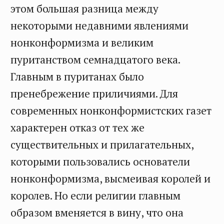
этом большая разница между
некоторыми недавними явлениями
нонконформизма и великим
пуританством семнадцатого века.
Главным в пуританах было
пренебрежение приличиями. Для
современных нонконформистских газет
характерен отказ от тех же
существительных и прилагательных,
которыми пользовались основатели
нонконформизма, высмеивая королей и
королев. Но если религии главным
образом вменяется в вину, что она