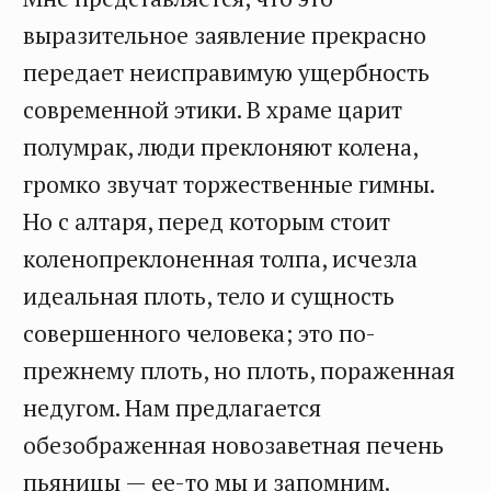
выразительное заявление прекрасно
передает неисправимую ущербность
современной этики. В храме царит
полумрак, люди преклоняют колена,
громко звучат торжественные гимны.
Но с алтаря, перед которым стоит
коленопреклоненная толпа, исчезла
идеальная плоть, тело и сущность
совершенного человека; это по-
прежнему плоть, но плоть, пораженная
недугом. Нам предлагается
обезображенная новозаветная печень
пьяницы — ее-то мы и запомним.