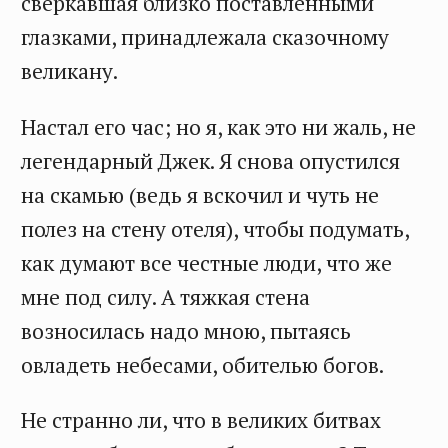
сверкавшая близко поставленными
глазками, принадлежала сказочному
великану.
Настал его час; но я, как это ни жаль, не
легендарный Джек. Я снова опустился
на скамью (ведь я вскочил и чуть не
полез на стену отеля), чтобы подумать,
как думают все честные люди, что же
мне под силу. А тяжкая стена
возносилась надо мною, пытаясь
овладеть небесами, обителью богов.
Не странно ли, что в великих битвах