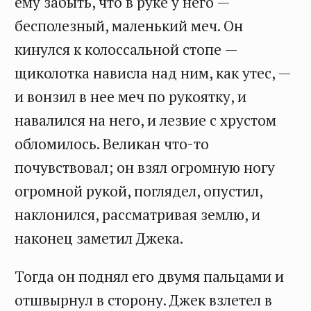
ему забыть, что в руке у него —
бесполезный, маленький меч. Он
кинулся к колоссальной стопе —
щиколотка нависла над ним, как утес, —
и вонзил в нее меч по рукоятку, и
навалился на него, и лезвие с хрустом
обломилось. Великан что-то
почувствовал; он взял огромную ногу
огромной рукой, поглядел, опустил,
наклонился, рассматривая землю, и
наконец заметил Джека.
Тогда он поднял его двумя пальцами и
отшвырнул в сторону. Джек взлетел в