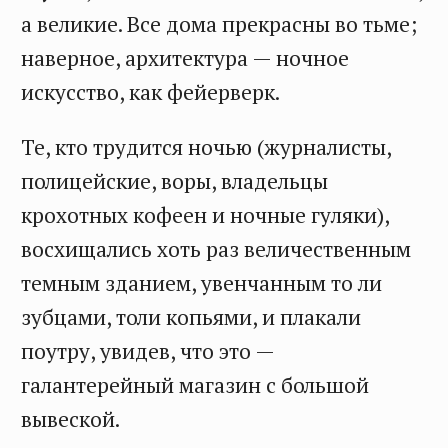
а великие. Все дома прекрасны во тьме;
наверное, архитектура — ночное
искусство, как фейерверк.
Те, кто трудится ночью (журналисты,
полицейские, воры, владельцы
крохотных кофеен и ночные гуляки),
восхищались хоть раз величественным
темным зданием, увенчанным то ли
зубцами, толи копьями, и плакали
поутру, увидев, что это —
галантерейный магазин с большой
вывеской.