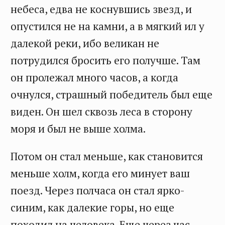
небеса, едва не коснувшись звезд, и
опустился не на камни, а в мягкий ил у
далекой реки, ибо великан не
потрудился бросить его получше. Там
он пролежал много часов, а когда
очнулся, страшный победитель был еще
виден. Он шел сквозь леса в сторону
моря и был не выше холма.
Потом он стал меньше, как становится
меньше холм, когда его минует ваш
поезд. Через полчаса он стал ярко-
синим, как далекие горы, но еще
походил на человека. Еще через час