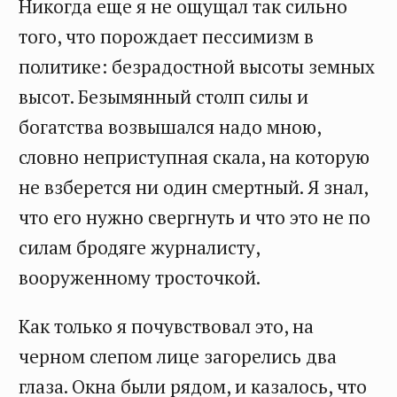
Никогда еще я не ощущал так сильно
того, что порождает пессимизм в
политике: безрадостной высоты земных
высот. Безымянный столп силы и
богатства возвышался надо мною,
словно неприступная скала, на которую
не взберется ни один смертный. Я знал,
что его нужно свергнуть и что это не по
силам бродяге журналисту,
вооруженному тросточкой.
Как только я почувствовал это, на
черном слепом лице загорелись два
глаза. Окна были рядом, и казалось, что