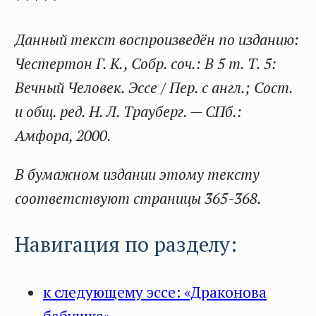
* * * * *
Данный текст воспроизведён по изданию:
Честертон Г. К., Собр. соч.: В 5 т. Т. 5:
Вечный Человек. Эссе / Пер. с англ.; Сост.
и общ. ред. Н. Л. Трауберг. — СПб.:
Амфора, 2000.
В бумажном издании этому тексту
соответствуют страницы 365-368.
Навигация по разделу:
к следующему эссе: «Драконова
бабушка»