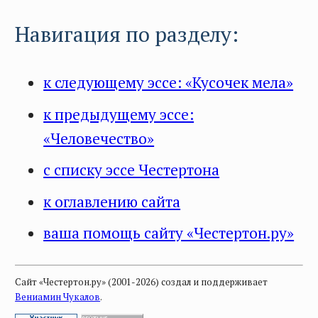
Навигация по разделу:
к следующему эссе: «Кусочек мела»
к предыдущему эссе:
«Человечество»
с списку эссе Честертона
к оглавлению сайта
ваша помощь сайту «Честертон.ру»
Сайт «Честертон.ру» (2001-2026) создал и поддерживает
Вениамин Чукалов
.