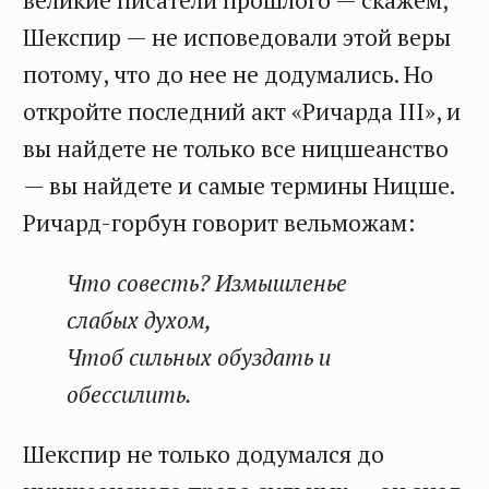
Шекспир — не исповедовали этой веры
потому, что до нее не додумались. Но
откройте последний акт «Ричарда III», и
вы найдете не только все ницшеанство
— вы найдете и самые термины Ницше.
Ричард-горбун говорит вельможам:
Что совесть? Измышленье
слабых духом,
Чтоб сильных обуздать и
обессилить.
Шекспир не только додумался до