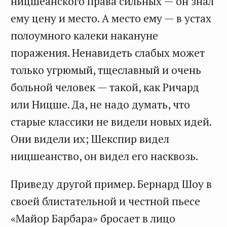
ницшеанского права сильных — он знал
ему цену и место. А место ему — в устах
полоумного калеки накануне
поражения. Ненавидеть слабых может
только угрюмый, тщеславный и очень
больной человек — такой, как Ричард
или Ницше. Да, не надо думать, что
старые классики не видели новых идей.
Они видели их; Шекспир видел
ницшеанство, он видел его насквозь.
Приведу другой пример. Бернард Шоу в
своей блистательной и честной пьесе
«Майор Барбара» бросает в лицо