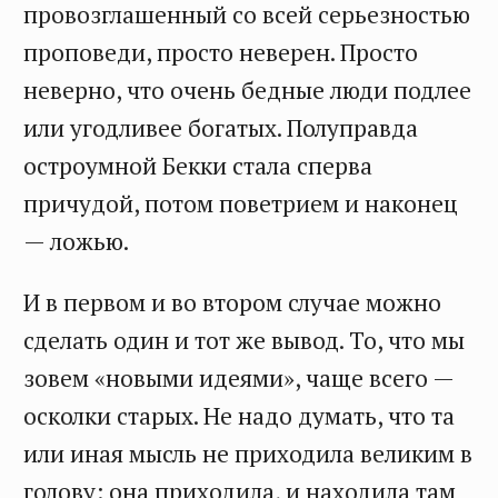
провозглашенный со всей серьезностью
проповеди, просто неверен. Просто
неверно, что очень бедные люди подлее
или угодливее богатых. Полуправда
остроумной Бекки стала сперва
причудой, потом поветрием и наконец
— ложью.
И в первом и во втором случае можно
сделать один и тот же вывод. То, что мы
зовем «новыми идеями», чаще всего —
осколки старых. Не надо думать, что та
или иная мысль не приходила великим в
голову: она приходила, и находила там