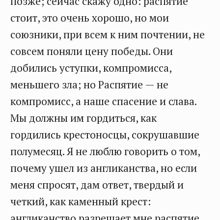
позже; сейчас скажу одно: распятие
стоит, это очень хорошо, но мои
союзники, при всем к ним почтении, не
совсем поняли цену победы. Они
добились уступки, компромисса,
меньшего зла; но Распятие — не
компромисс, а наше спасение и слава.
Мы должны им гордиться, как
гордились крестоносцы, сокрушавшие
полумесяц. Я не люблю говорить о том,
почему ушел из англиканства, но если
меня спросят, дам ответ, твердый и
четкий, как каменный крест:
англиканство разрешает мне распятие.