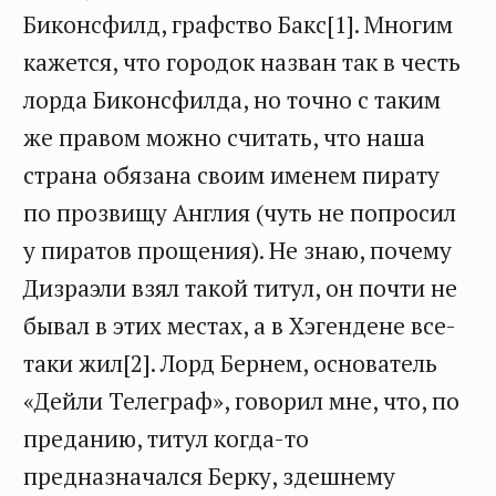
Биконсфилд, графство Бакс[1]. Многим
кажется, что городок назван так в честь
лорда Биконсфилда, но точно с таким
же правом можно считать, что наша
страна обязана своим именем пирату
по прозвищу Англия (чуть не попросил
у пиратов прощения). Не знаю, почему
Дизраэли взял такой титул, он почти не
бывал в этих местах, а в Хэгендене все-
таки жил[2]. Лорд Бернем, основатель
«Дейли Телеграф», говорил мне, что, по
преданию, титул когда-то
предназначался Берку, здешнему