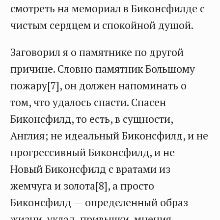
смотреть на мемориал в Биконсфилде с
чистым сердцем и спокойной душой.
Заговорил я о памятнике по другой
причине. Словно памятник Большому
пожару[7], он должен напоминать о
том, что удалось спасти. Спасен
Биконсфилд, то есть, в сущности,
Англия; не идеальный Биконсфилд, и не
прогрессивный Биконсфилд, и не
Новый Биконсфилд с вратами из
жемчуга и золота[8], а просто
Биконсфилд — определенный образ
жизни, уклад, привычки, мнения,