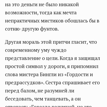
на это деньги не было никакой
возможности, тогда как мечта
непрактичных мистиков обошлась бы в
сотню-другую фунтов.
Другая мораль этой притчи гласит, что
современному уму чуждо
представление о цели. Когда я защищал
простой символ у дороги, я припомнил
слова мистера Бингли из «Гордости и
предрассудков». Сестра спрашивает его
перед балом, не разумней ли
беседовать, чем танцевать, а он
отвечает: «Гораздо разумней, но это