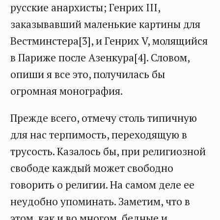
русские анархисты; Генрих III,
заказывавший маленькие картины для
Вестминстера[3], и Генрих V, молящийся
в Париже после Азенкура[4]. Словом,
опиши я все это, получилась бы
огромная монография.
Прежде всего, отмечу столь типичную
для нас терпимость, переходящую в
трусость. Казалось бы, при религиозной
свободе каждый может свободно
говорить о религии. На самом деле ее
неудобно упоминать. Заметим, что в
этом, как и во многом, бедные и