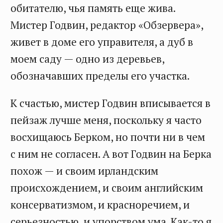
обитателю, чья память еще жива.
Мистер Годвин, редактор «Обзервера»,
живет в доме его управителя, а дуб в
моем саду — одно из деревьев,
обозначавших пределы его участка.
К счастью, мистер Годвин вписывается в
пейзаж лучше меня, поскольку я часто
восхищаюсь Берком, но почти ни в чем
с ним не согласен. А вот Годвин на Берка
похож — и своим ирландским
происхождением, и своим английским
консерватизмом, и красноречием, и
серьезностью, и упорством ума. Как-то я