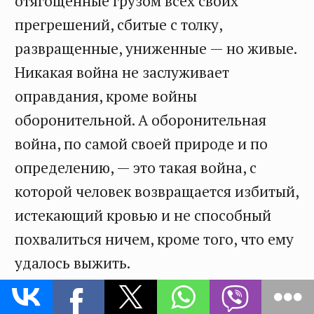
отягощенные грузом всех своих
прегрешений, сбитые с толку,
развращенные, униженные — но живые.
Никакая война не заслуживает
оправдания, кроме войны
оборонительной. А оборонительная
война, по самой своей природе и по
определению, — это такая война, с
которой человек возвращается избитый,
истекающий кровью и не способный
похвалиться ничем, кроме того, что ему
удалось выжить.
Миссию союзных держав критикуют