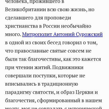
человека, прожившего в
Великобритании всю свою жизнь, но
сделавшего для проповеди
христианства в России необычайно
много.
Митрополит Антоний Сурожский
в одной из своих бесед говорил о том,
что православные святые совсем не
были так благочестивы, как это кажется
при чтении житий. Подвижники
совершали поступки, которые не
вписывались в традиционную
парадигму святости, и образ Церкви и
благочестия, сформированный в нашем
мозгу, мог не совпадать с исторической