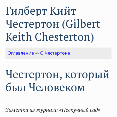
Гилберт Кийт
Честертон (Gilbert
Keith Chesterton)
Оглавление
»»
О Честертоне
Честертон, который
был Человеком
Заметка из журнала «Нескучный сад»